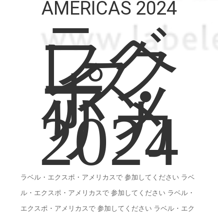
デ
AMERICAS 2024
オ
ラベ
レク
ス
私
ポ・
達
アメ
に
リカ
2024
つ
い
て
ラベル・エクスポ・アメリカスで 参加してください ラベ
工
ル・エクスポ・アメリカスで 参加してください ラベル・
場
エクスポ・アメリカスで 参加してください ラベル・エク