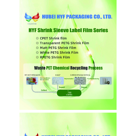
用
を
要
求
し
な
さ
い
地
図