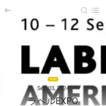
ス
supplier.
Copyright
©
2017
-
2026
Hubei
家
HYF
Packaging
Co.,
Ltd..
All
プ
Rights
Reserved.
ロ
ダ
ク
ト
NEWS
Sep 03, 2024
ビ
ラベルEXPO