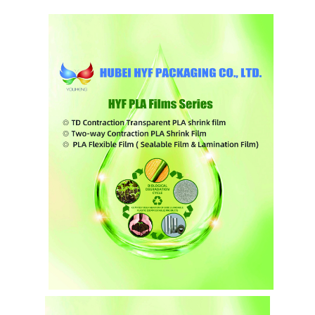
絡
し
な
さ
い
ニ
ュ
ー
ス
引